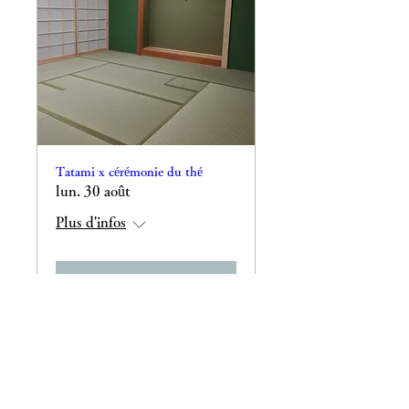
Tatami x cérémonie du thé
lun. 30 août
Plus d'infos
詳細