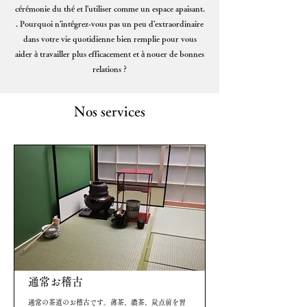
cérémonie du thé et l'utiliser comme un espace apaisant.
. Pourquoi n'intégrez-vous pas un peu d'extraordinaire
dans votre vie quotidienne bien remplie pour vous
aider à travailler plus efficacement et à nouer de bonnes
relations ?
Nos services
通常お稽古
通常の茶道のお稽古です。薄茶、濃茶、炭点前を習