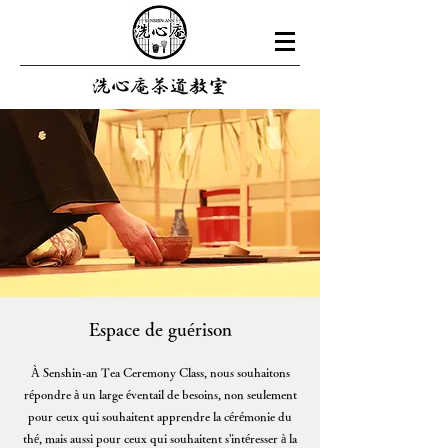
​Espace de guérison
À Senshin-an Tea Ceremony Class, nous souhaitons
répondre à un large éventail de besoins, non seulement
pour ceux qui souhaitent apprendre la cérémonie du
thé, mais aussi pour ceux qui souhaitent s'intéresser à la