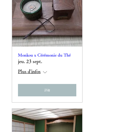
Monkou x Cérémonie du Thé
jeu. 23 sept.
Plus d'infos
詳細