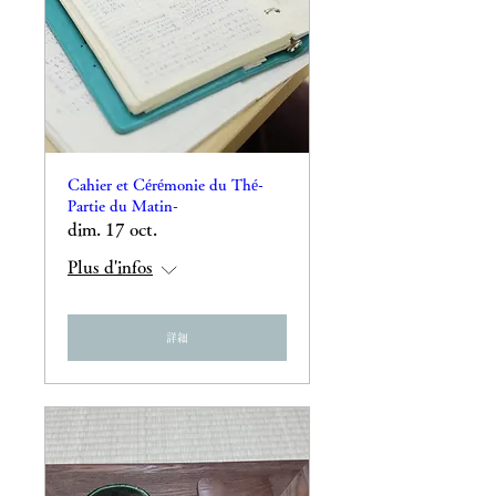
Cahier et Cérémonie du Thé-
Partie du Matin-
dim. 17 oct.
Plus d'infos
詳細