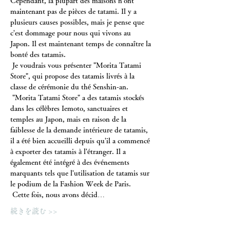
Cependant, la plupart des maisons n'ont 
maintenant pas de pièces de tatami. Il y a 
plusieurs causes possibles, mais je pense que 
c'est dommage pour nous qui vivons au 
Japon. Il est maintenant temps de connaître la 
bonté des tatamis.
 Je voudrais vous présenter "Morita Tatami 
Store", qui propose des tatamis livrés à la 
classe de cérémonie du thé Senshin-an.
 "Morita Tatami Store" a des tatamis stockés 
dans les célèbres Iemoto, sanctuaires et 
temples au Japon, mais en raison de la 
faiblesse de la demande intérieure de tatamis, 
il a été bien accueilli depuis qu'il a commencé 
à exporter des tatamis à l'étranger. Il a 
également été intégré à des événements 
marquants tels que l'utilisation de tatamis sur 
le podium de la Fashion Week de Paris.
 Cette fois, nous avons décid…
続きを読む >>