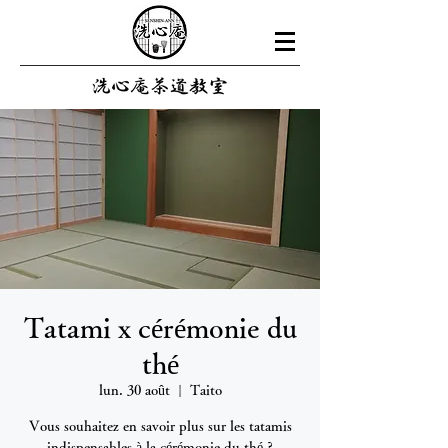
Tatami x cérémonie du
thé
lun. 30 août
  |  
Taito
Vous souhaitez en savoir plus sur les tatamis
indispensables à la cérémonie du thé ?