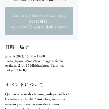
Les candidatures ne sont plus
acceptées.
Voir d&#39;autres événements
日時・場所
30 août 2021, 15:00 – 17:00
Taito, Japon, 2ème étage, magasin Sanki
Asakusa, 2-14-15 Nishiasakusa, Taito-ku,
Tokyo 111-0035
イベントについて
Que savez-vous des tatamis, indispensables à 
la cérémonie du thé ? Autrefois, toutes les 
maisons japonaises étaient des tatamis. 