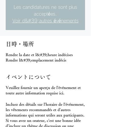
Les candidatures ne sont plus
acceptées.
Voir d&#39;autres événements
日時・場所
Rendre la date et l&#39;heure indécises
Rendre l&#39;emplacement indécis
イベントについて
Veuillez fournir un aperçu de l'événement et
toute autre information requise ici.
Incluez des détails sur l'horaire de l'événement,
les vêtements recommandés et d'autres
informations qui seront utiles aux participants.
Si vous avez un orateur, c'est une bonne idée
d'inclure un thème de discussion ou une